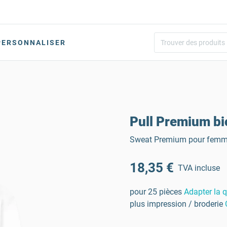
PERSONNALISER
Pull Premium b
Sweat Premium pour femmes
18,35 €
TVA incluse
pour 25 pièces
Adapter la q
plus impression / broderie