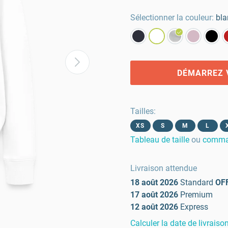
Sélectionner la couleur:
bla
DÉMARREZ 
Tailles
:
XS
S
M
L
Tableau de taille
ou
comman
Livraison attendue
18 août 2026
Standard
OF
17 août 2026
Premium
12 août 2026
Express
Calculer la date de livraiso