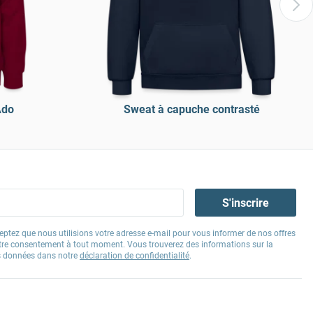
Ado
Sweat à capuche contrasté
S'inscrire
eptez que nous utilisions votre adresse e-mail pour vous informer de nos offres
tre consentement à tout moment. Vous trouverez des informations sur la
os données dans notre
déclaration de confidentialité
.