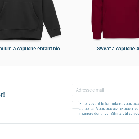
mium à capuche enfant bio
Sweat à capuche 
r!
En envoyant le formulaire, vous acc
actuelles. Vous pouvez révoquer vo
manière dont TeamShirts utilise v