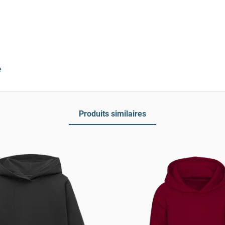
e
Produits similaires