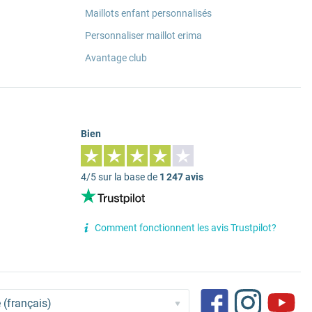
Maillots enfant personnalisés
Personnaliser maillot erima
Avantage club
Bien
4/5 sur la base de
1 247 avis
Comment fonctionnent les avis Trustpilot?
 (français)