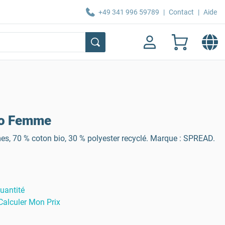
+49 341 996 59789
|
Contact
|
Aide
io Femme
, 70 % coton bio, 30 % polyester recyclé. Marque : SPREAD.
uantité
Calculer Mon Prix