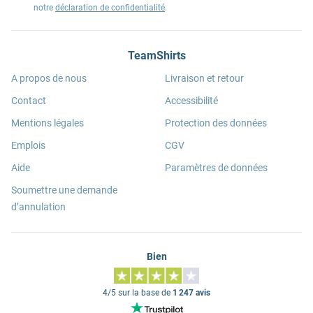
notre
déclaration de confidentialité
.
TeamShirts
A propos de nous
Livraison et retour
Contact
Accessibilité
Mentions légales
Protection des données
Emplois
CGV
Aide
Paramètres de données
Soumettre une demande
d’annulation
Bien
4/5 sur la base de
1 247 avis