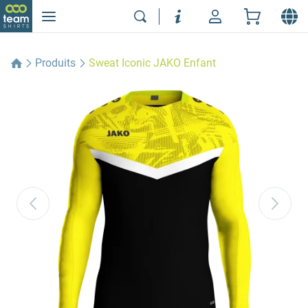
Produits
Sweat Iconic JAKO Enfant