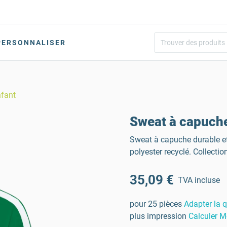
PERSONNALISER
fant
Sweat à capuch
Sweat à capuche durable et
polyester recyclé. Collectio
35,09 €
TVA incluse
pour 25 pièces
Adapter la q
plus impression
Calculer M