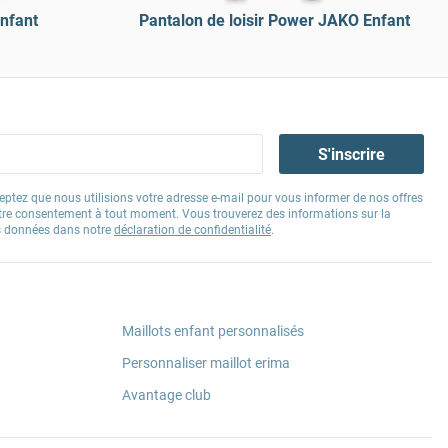
nfant
Pantalon de loisir Power JAKO Enfant
S'inscrire
eptez que nous utilisions votre adresse e-mail pour vous informer de nos offres
tre consentement à tout moment. Vous trouverez des informations sur la
os données dans notre
déclaration de confidentialité
.
Maillots enfant personnalisés
Personnaliser maillot erima
Avantage club