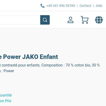
+49 341 996 59789
|
Contact
|
Aide
e Power JAKO Enfant
 contrasté pour enfants. Composition : 70 % coton bio, 30 %
n : Power
uantité
on Prix