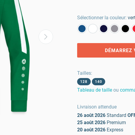
Sélectionner la couleur:
ver
DÉMARREZ 
Tailles
:
128
140
Tableau de taille
ou
comman
Livraison attendue
26 août 2026
Standard
OF
25 août 2026
Premium
20 août 2026
Express