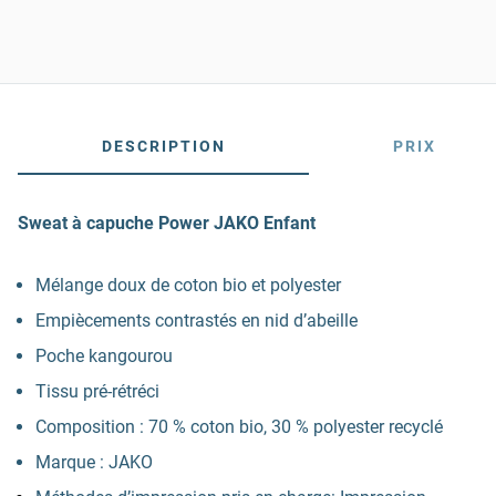
DESCRIPTION
PRIX
Sweat à capuche Power JAKO Enfant
Mélange doux de coton bio et polyester
Empiècements contrastés en nid d’abeille
Poche kangourou
Tissu pré-rétréci
Composition : 70 % coton bio, 30 % polyester recyclé
Marque : JAKO