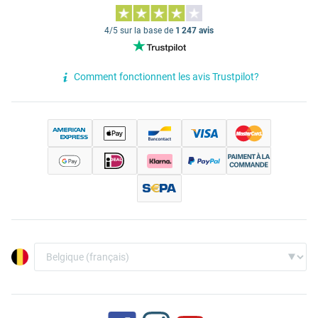
4/5 sur la base de
1 247 avis
Comment fonctionnent les avis Trustpilot?