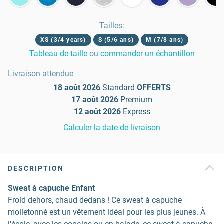
Tailles
:
XS (3/4 years)
S (5/6 ans)
M (7/8 ans)
Tableau de taille
ou
commander un échantillon
Livraison attendue
18 août 2026
Standard
OFFERTS
17 août 2026
Premium
12 août 2026
Express
Calculer la date de livraison
DESCRIPTION
Sweat à capuche Enfant
Froid dehors, chaud dedans ! Ce sweat à capuche
molletonné est un vêtement idéal pour les plus jeunes. À