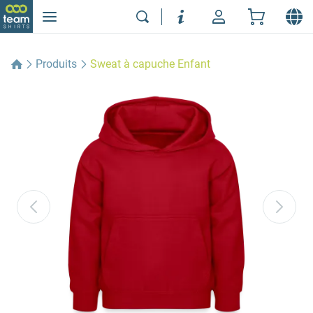
Produits
Sweat à capuche Enfant