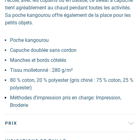
l'école, avec les copains ou en balade, ce sweat à capuche
tient agréablement au chaud pendant toutes les activités.
Sa poche kangourou offre également de la place pour les
petits objets.
Poche kangourou
Capuche doublée sans cordon
Manches et bords côtelés
Tissu molletonné : 280 g/m²
80 % coton, 20 % polyester (gris chiné : 75 % coton, 25 %
polyester)
Méthodes d’impression pris en charge: Impression,
Broderie
PRIX