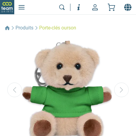
Produits
Porte-clés ourson