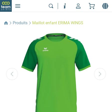
Produits
Maillot enfant ERIMA WINGS