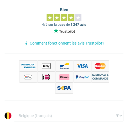
Bien
4/5 sur la base de
1 247 avis
Comment fonctionnent les avis Trustpilot?