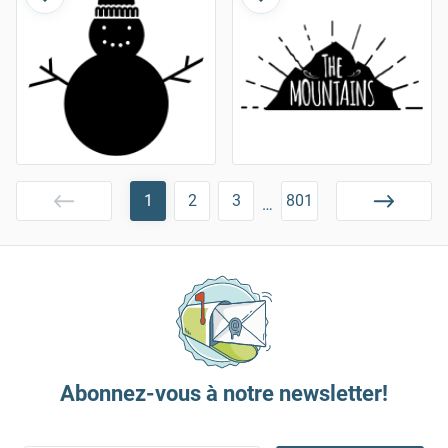
1
2
3
801
…
Abonnez-vous à notre newsletter!