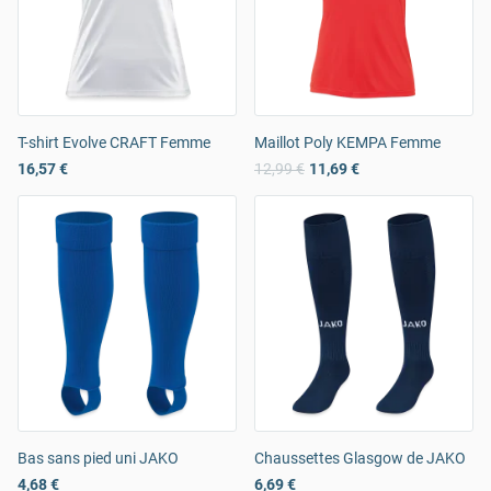
T-shirt Evolve CRAFT Femme
Maillot Poly KEMPA Femme
16,57 €
12,99 €
11,69 €
Bas sans pied uni JAKO
Chaussettes Glasgow de JAKO
4,68 €
6,69 €