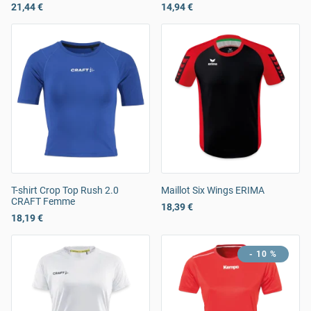
21,44 €
14,94 €
T-shirt Crop Top Rush 2.0
Maillot Six Wings ERIMA
CRAFT Femme
18,39 €
18,19 €
- 10 %