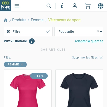
Produits
Femme
Vêtements de sport
Filtre
Prix 25 unitaire
Adapter la quantité
305 ARTICLES
Filtre:
Supprimer les filtres
FEMME
- 15 %