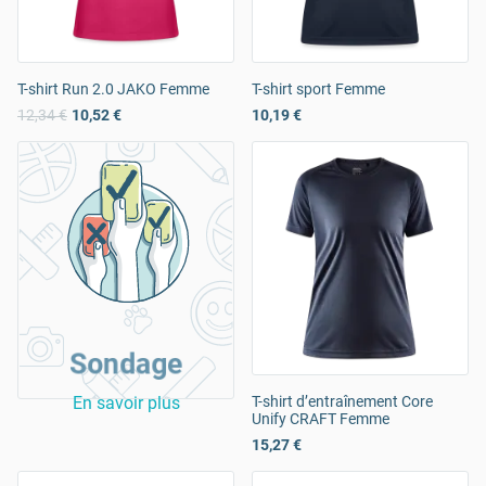
T-shirt Run 2.0 JAKO Femme
T-shirt sport Femme
12,34 €
10,52 €
10,19 €
Sondage
En savoir plus
T-shirt d’entraînement Core
Unify CRAFT Femme
15,27 €