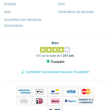
Emplois
CGV
Aide
Paramètres de données
Soumettre une demande
d’annulation
Bien
4/5 sur la base de
1 247 avis
Comment fonctionnent les avis Trustpilot?