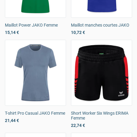
Maillot Power JAKO Femme
Maillot manches courtes JAKO
15,14 €
10,72 €
T-shirt Pro Casual JAKO Femme
Short Worker Six Wings ERIMA
Femme
21,44 €
22,74 €