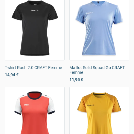
T-shirt Rush 2.0 CRAFT Femme
Maillot Solid Squad Go CRAFT
Femme
14,94 €
11,95 €