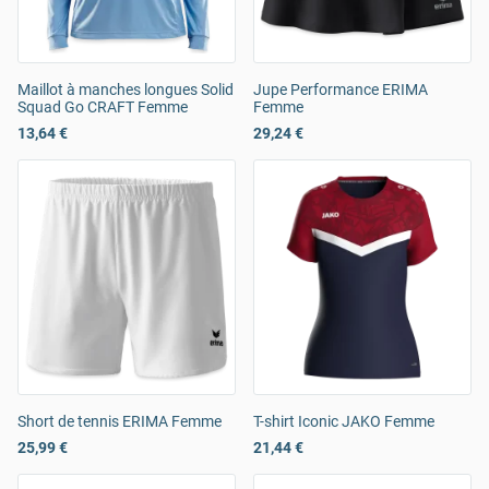
Maillot à manches longues Solid
Jupe Performance ERIMA
Squad Go CRAFT Femme
Femme
13,64 €
29,24 €
Short de tennis ERIMA Femme
T-shirt Iconic JAKO Femme
25,99 €
21,44 €