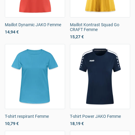
Maillot Dynamic JAKO Femme
Maillot Kontrast Squad Go
CRAFT Femme
14,94 €
15,27 €
T-shirt respirant Femme
T-shirt Power JAKO Femme
10,79 €
18,19 €