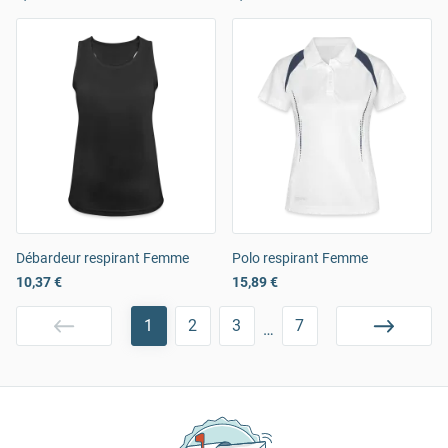
Débardeur respirant Femme
Polo respirant Femme
10,37 €
15,89 €
1
2
3
7
…