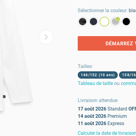
Sélectionner la couleur:
bla
DÉMARREZ 
Tailles
:
146/152 (10 ans)
158/16
Tableau de taille
ou
comman
Livraison attendue
17 août 2026
Standard
OF
14 août 2026
Premium
11 août 2026
Express
Calculer la date de livraiso