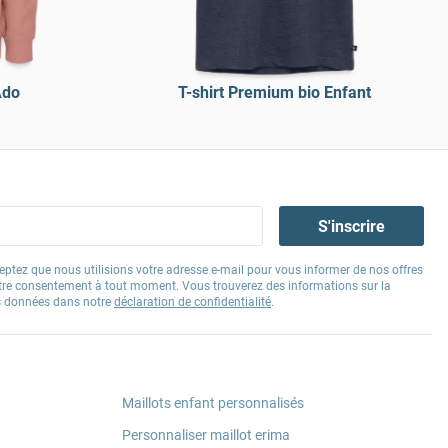
Ado
T-shirt Premium bio Enfant
S'inscrire
eptez que nous utilisions votre adresse e-mail pour vous informer de nos offres
tre consentement à tout moment. Vous trouverez des informations sur la
os données dans notre
déclaration de confidentialité
.
Maillots enfant personnalisés
Personnaliser maillot erima