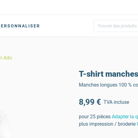
PERSONNALISER
um Ado
T-shirt manche
Manches longues 100 % cot
8,99 €
TVA incluse
pour 25 pièces
Adapter la q
plus impression / broderie