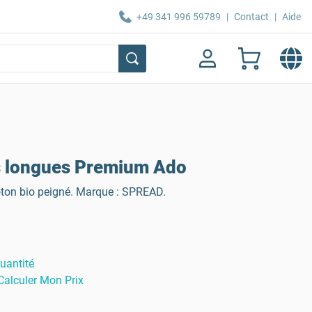
+49 341 996 59789
|
Contact
|
Aide
s longues Premium Ado
on bio peigné. Marque : SPREAD.
uantité
Calculer Mon Prix