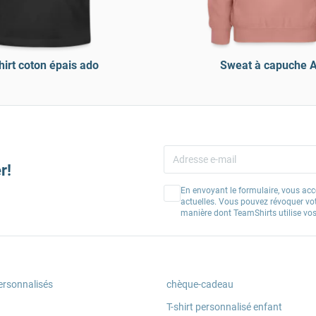
hirt coton épais ado
Sweat à capuche 
r!
En envoyant le formulaire, vous acc
actuelles. Vous pouvez révoquer vo
manière dont TeamShirts utilise v
ersonnalisés
chèque-cadeau
T-shirt personnalisé enfant