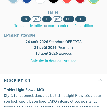
Tailles
:
S
M
L
XL
XXL
3XL
Tableau de taille
ou
commander un échantillon
Livraison attendue
24 août 2026
Standard
OFFERTS
21 août 2026
Premium
18 août 2026
Express
Calculer la date de livraison
DESCRIPTION
T-shirt Light Flow JAKO
Stylé, fonctionnel, durable : Le t-shirt Light Flow séduit par
son look sportif, son logo JAKO intégré et ses points. La