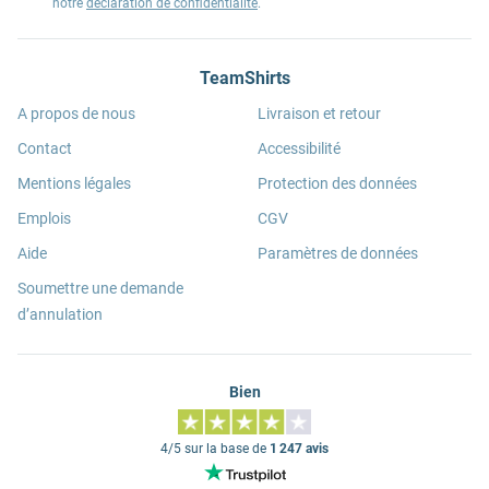
notre
déclaration de confidentialité
.
TeamShirts
A propos de nous
Livraison et retour
Contact
Accessibilité
Mentions légales
Protection des données
Emplois
CGV
Aide
Paramètres de données
Soumettre une demande
d’annulation
Bien
4/5 sur la base de
1 247 avis