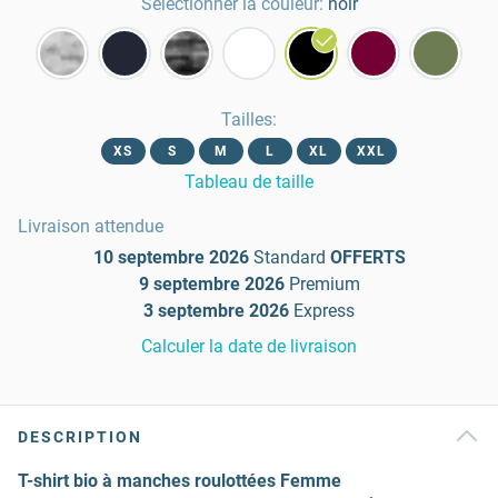
Sélectionner la couleur:
noir
Tailles
:
XS
S
M
L
XL
XXL
Tableau de taille
Livraison attendue
10 septembre 2026
Standard
OFFERTS
9 septembre 2026
Premium
3 septembre 2026
Express
Calculer la date de livraison
DESCRIPTION
T-shirt bio à manches roulottées Femme