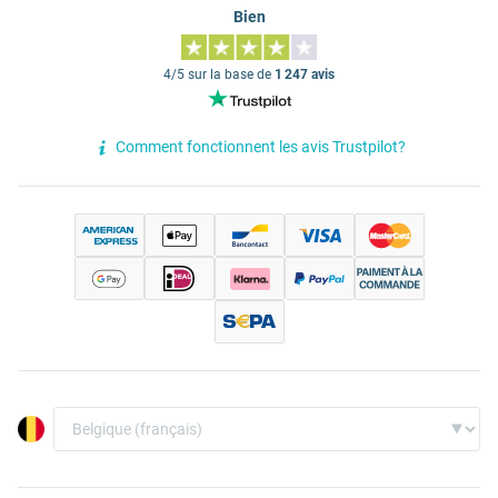
Bien
4/5 sur la base de
1 247 avis
Comment fonctionnent les avis Trustpilot?