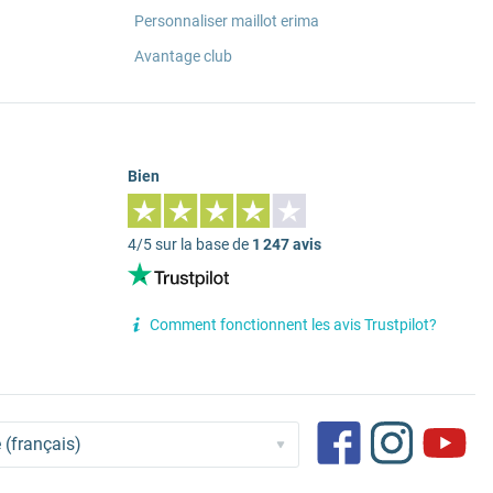
Personnaliser maillot erima
Avantage club
Bien
4/5 sur la base de
1 247 avis
Comment fonctionnent les avis Trustpilot?
 (français)