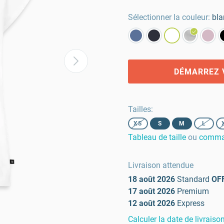
Sélectionner la couleur:
bla
DÉMARREZ 
Tailles
:
XS
S
M
L
Tableau de taille
ou
comman
Livraison attendue
18 août 2026
Standard
OF
17 août 2026
Premium
12 août 2026
Express
Calculer la date de livraiso