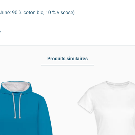
chiné: 90 % coton bio, 10 % viscose)
e
Produits similaires