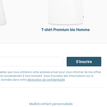
T-shirt Premium bio Homme
S'inscrire
eptez que nous utilisions votre adresse e-mail pour vous informer de nos offres
tre consentement à tout moment. Vous trouverez des informations sur la
os données dans notre
déclaration de confidentialité
.
Maillots enfant personnalisés