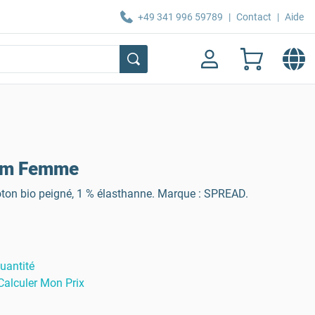
+49 341 996 59789
|
Contact
|
Aide
ium Femme
ton bio peigné, 1 % élasthanne. Marque : SPREAD.
uantité
Calculer Mon Prix