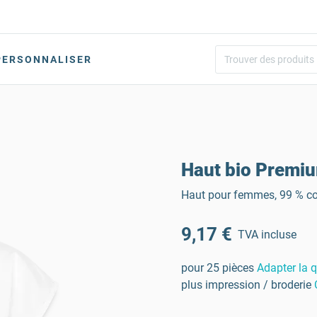
PERSONNALISER
Haut bio Prem
Haut pour femmes, 99 % co
9,17 €
TVA incluse
pour 25 pièces
Adapter la q
plus impression / broderie