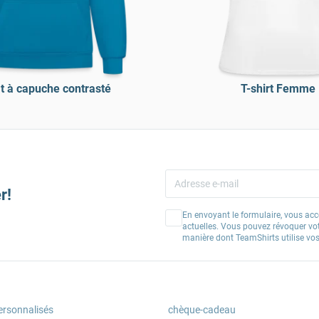
 à capuche contrasté
T-shirt Femme
r!
En envoyant le formulaire, vous acc
actuelles. Vous pouvez révoquer vo
manière dont TeamShirts utilise v
ersonnalisés
chèque-cadeau