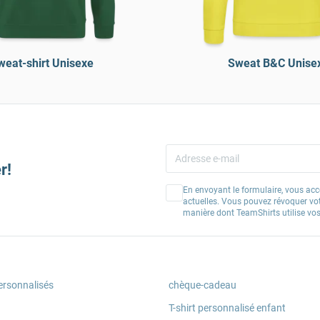
weat-shirt Unisexe
Sweat B&C Unise
r!
En envoyant le formulaire, vous acc
actuelles. Vous pouvez révoquer vo
manière dont TeamShirts utilise v
ersonnalisés
chèque-cadeau
T-shirt personnalisé enfant