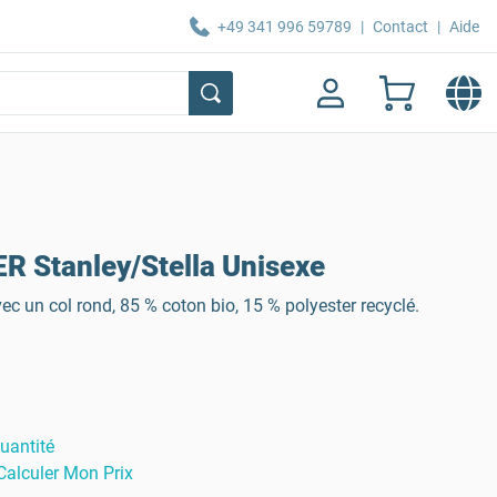
+49 341 996 59789
|
Contact
|
Aide
R Stanley/Stella Unisexe
c un col rond, 85 % coton bio, 15 % polyester recyclé.
uantité
Calculer Mon Prix