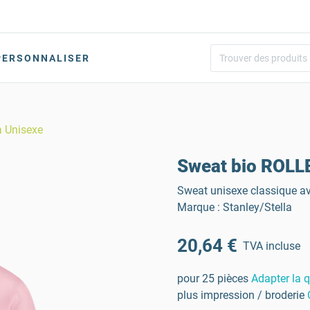
PERSONNALISER
a Unisexe
Sweat bio ROLLE
Sweat unisexe classique ave
Marque : Stanley/Stella
20,64 €
TVA incluse
pour 25 pièces
Adapter la q
plus impression / broderie