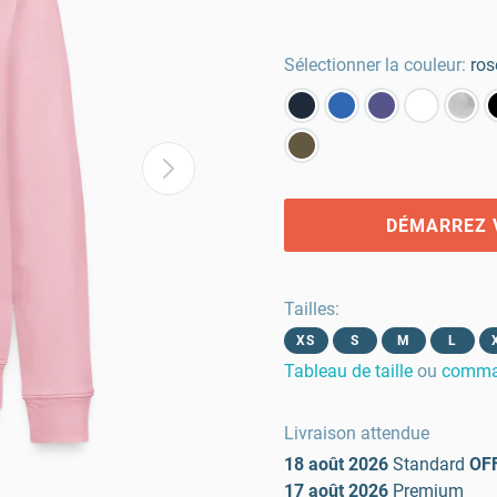
Sélectionner la couleur:
ros
DÉMARREZ 
Tailles
:
XS
S
M
L
Tableau de taille
ou
comman
Livraison attendue
18 août 2026
Standard
OF
17 août 2026
Premium