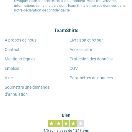
révoquer votre consentement à tout moment. Vous trouverez des
informations sur la manière dont TeamShirts utilise vos données dans
notre
déclaration de confidentialité
.
TeamShirts
A propos de nous
Livraison et retour
Contact
Accessibilité
Mentions légales
Protection des données
Emplois
CGV
Aide
Paramètres de données
Soumettre une demande
d’annulation
Bien
4/5 sur la base de
1 247 avis