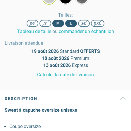
Tailles
:
XS
S
M
L
XL
XXL
Tableau de taille
ou
commander un échantillon
Livraison attendue
19 août 2026
Standard
OFFERTS
18 août 2026
Premium
13 août 2026
Express
Calculer la date de livraison
DESCRIPTION
Sweat à capuche oversize unisexe
Coupe oversize