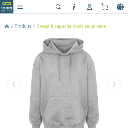
Produits
Sweat à capuche oversize unisexe