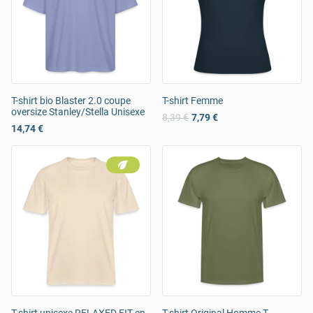
T-shirt bio Blaster 2.0 coupe
T-shirt Femme
oversize Stanley/Stella Unisexe
8,39 €
7,79 €
14,74 €