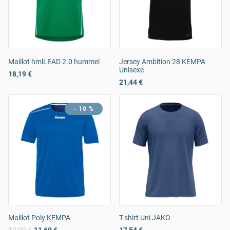
Maillot hmlLEAD 2.0 hummel
Jersey Ambition 28 KEMPA
Unisexe
18,19 €
21,44 €
- 10 %
Maillot Poly KEMPA
T-shirt Uni JAKO