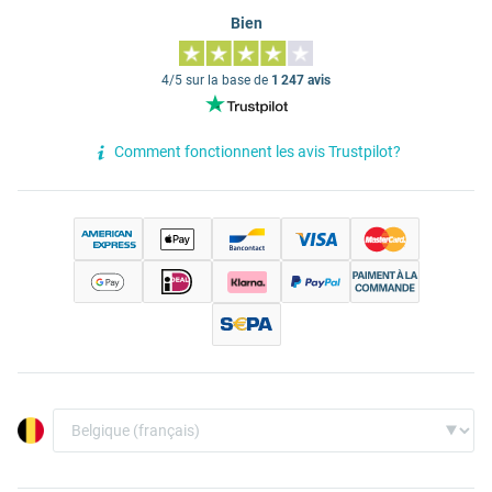
Bien
4/5 sur la base de
1 247 avis
Comment fonctionnent les avis Trustpilot?