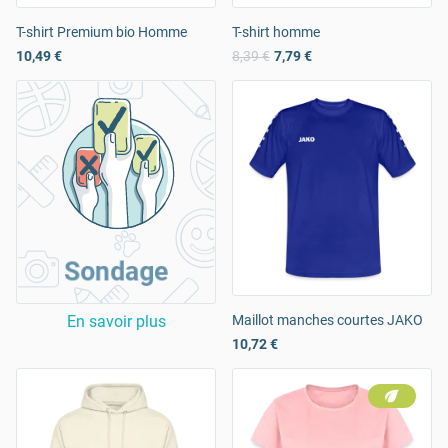
T-shirt Premium bio Homme
T-shirt homme
10,49 €
8,39 €
7,79 €
Sondage
En savoir plus
Maillot manches courtes JAKO
10,72 €