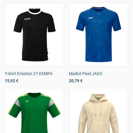
T-shirt Emotion 27 KEMPA
Maillot Pixel JAKO
15,92 €
20,79 €