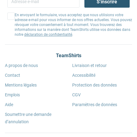
S'inscrire
En envoyant le formulaire, vous acceptez que nous utilisions votre
adresse e-mail pour vous informer de nos offres actuelles. Vous pouvez
révoquer votre consentement à tout moment. Vous trouverez des
informations sur la manière dont TeamShirts utilise vos données dans
notre
déclaration de confidentialité
.
TeamShirts
A propos de nous
Livraison et retour
Contact
Accessibilité
Mentions légales
Protection des données
Emplois
CGV
Aide
Paramètres de données
Soumettre une demande
d’annulation