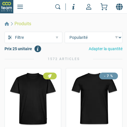
Produits
Filtre
Prix 25 unitaire
Adapter la quantité
1572 ARTICLES
- 7 %