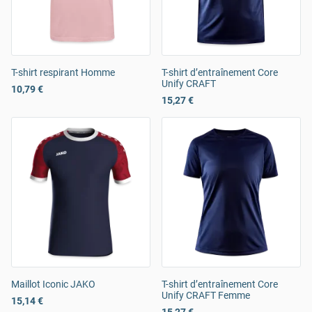
T-shirt respirant Homme
T-shirt d’entraînement Core
Unify CRAFT
10,79 €
15,27 €
Maillot Iconic JAKO
T-shirt d’entraînement Core
Unify CRAFT Femme
15,14 €