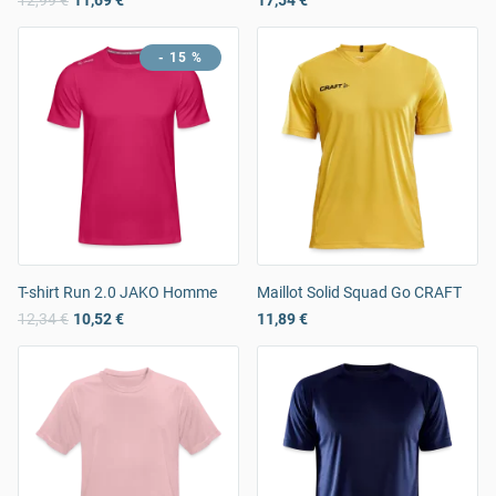
12,99 €
11,69 €
17,54 €
- 15 %
T-shirt Run 2.0 JAKO Homme
Maillot Solid Squad Go CRAFT
12,34 €
10,52 €
11,89 €