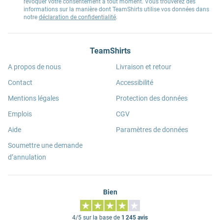
révoquer votre consentement à tout moment. Vous trouverez des
informations sur la manière dont TeamShirts utilise vos données dans
notre
déclaration de confidentialité
.
TeamShirts
A propos de nous
Livraison et retour
Contact
Accessibilité
Mentions légales
Protection des données
Emplois
CGV
Aide
Paramètres de données
Soumettre une demande
d’annulation
Bien
4/5 sur la base de
1 245 avis