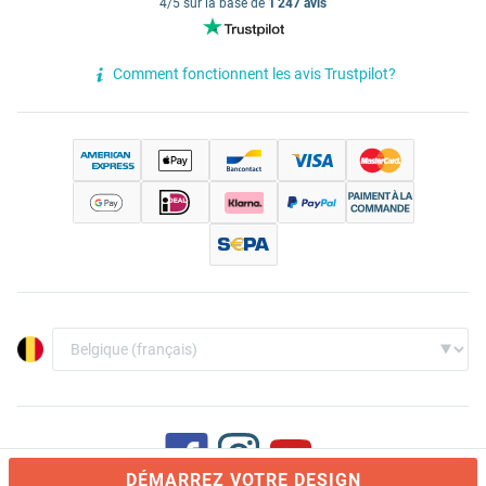
4/5 sur la base de
1 247 avis
Comment fonctionnent les avis Trustpilot?
DÉMARREZ VOTRE DESIGN