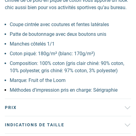
cintrée de ce polo en piqué de coton vous apporte un look
chic aussi bien pour vos activités sportives qu’au bureau.
Coupe cintrée avec coutures et fentes latérales
Patte de boutonnage avec deux boutons unis
Manches côtelés 1/1
Coton piqué: 180g/m² (blanc: 170g/m²)
Composition: 100% coton (gris clair chiné: 90% coton,
10% polyester, gris chiné: 97% coton, 3% polyester)
Marque: Fruit of the Loom
Méthodes d’impression pris en charge: Sérigraphie
PRIX
INDICATIONS DE TAILLE