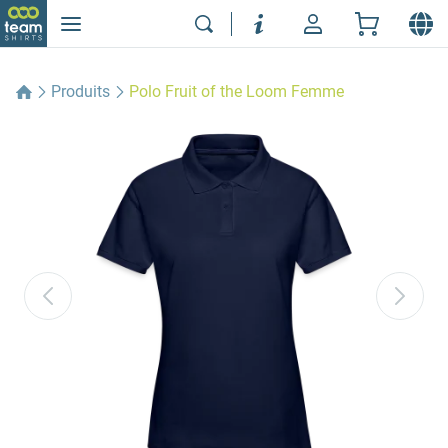
Produits
Polo Fruit of the Loom Femme