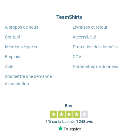
TeamShirts
A propos de nous
Livraison et retour
Contact
Accessibilité
Mentions légales
Protection des données
Emplois
CGV
Aide
Paramètres de données
Soumettre une demande
d’annulation
Bien
4/5 sur la base de
1 248 avis