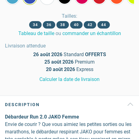
Tailles
:
34
36
38
40
42
44
Tableau de taille
ou
commander un échantillon
Livraison attendue
26 août 2026
Standard
OFFERTS
25 août 2026
Premium
20 août 2026
Express
Calculer la date de livraison
DESCRIPTION
Débardeur Run 2.0 JAKO Femme
Envie de courir ? Que vous aimiez les petites sorties ou les
marathons, le débardeur respirant JAKO pour femmes est