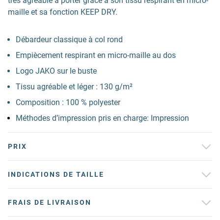
très agréable à porter grâce à son tissu respirant en micro-
maille et sa fonction KEEP DRY.
Débardeur classique à col rond
Empiècement respirant en micro-maille au dos
Logo JAKO sur le buste
Tissu agréable et léger : 130 g/m²
Composition : 100 % polyester
Méthodes d’impression pris en charge: Impression
PRIX
INDICATIONS DE TAILLE
FRAIS DE LIVRAISON