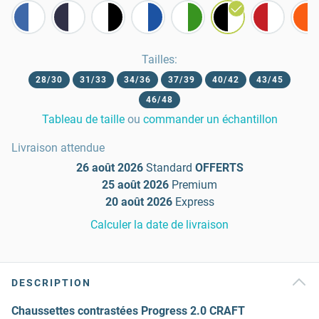
Tailles
:
28/30
31/33
34/36
37/39
40/42
43/45
46/48
Tableau de taille
ou
commander un échantillon
Livraison attendue
26 août 2026
Standard
OFFERTS
25 août 2026
Premium
20 août 2026
Express
Calculer la date de livraison
DESCRIPTION
Chaussettes contrastées Progress 2.0 CRAFT