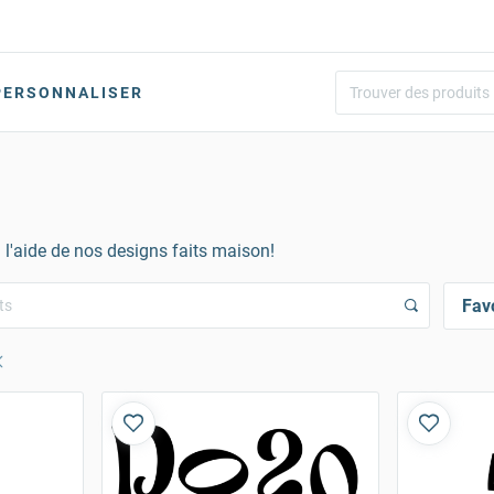
PERSONNALISER
à l'aide de nos designs faits maison!
Fav