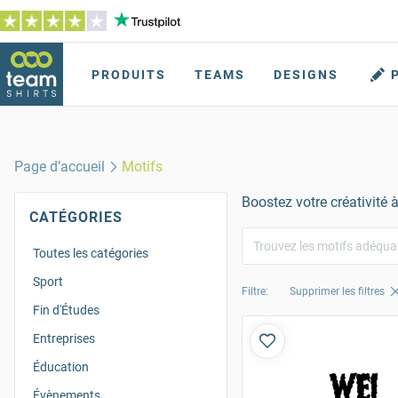
PRODUITS
TEAMS
DESIGNS
Page d’accueil
Motifs
Boostez votre créativité 
CATÉGORIES
Toutes les catégories
Sport
Filtre:
Supprimer les filtres
Fin d'Études
Entreprises
Éducation
Évènements