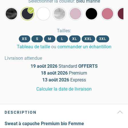
Sélectionner la couleur:
bleu marine
Tailles
:
XS
S
M
L
XL
XXL
3XL
Tableau de taille
ou
commander un échantillon
Livraison attendue
19 août 2026
Standard
OFFERTS
18 août 2026
Premium
13 août 2026
Express
Calculer la date de livraison
DESCRIPTION
Sweat à capuche Premium bio Femme