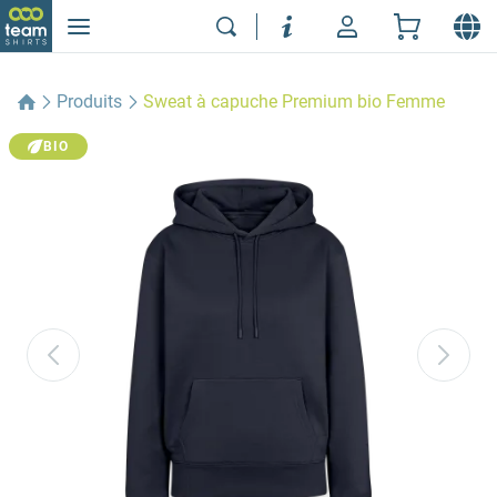
Produits
Sweat à capuche Premium bio Femme
BIO